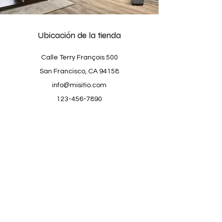
Ubicación de la tienda
Calle Terry François 500
San Francisco, CA 94158
info@misitio.com
123-456-7890
Atención al cliente
Contáctenos
Centro de ayuda