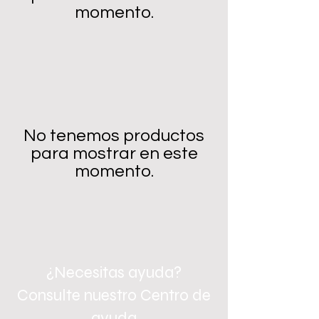
momento.
No tenemos productos
para mostrar en este
momento.
¿Necesitas ayuda?
Consulte nuestro Centro de
ayuda