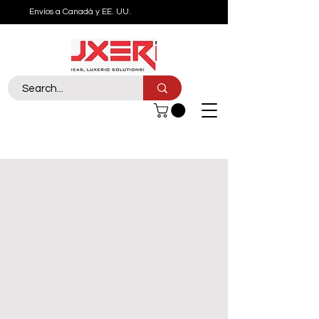
Envíos a Canadá y EE. UU.