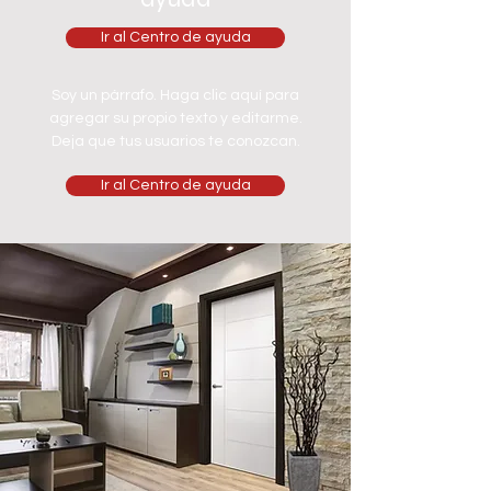
Ir al Centro de ayuda
Soy un párrafo. Haga clic aquí para
agregar su propio texto y editarme.
Deja que tus usuarios te conozcan.
Ir al Centro de ayuda