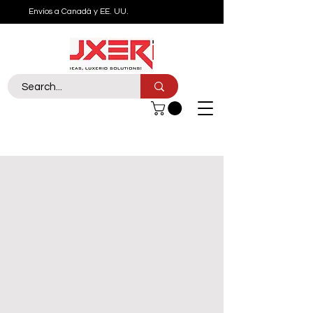
Envíos a Canadá y EE. UU.