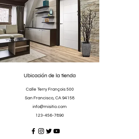
Ubicación de la tienda
Calle Terry François 500
San Francisco, CA 94158
info@misitio.com
123-456-7890