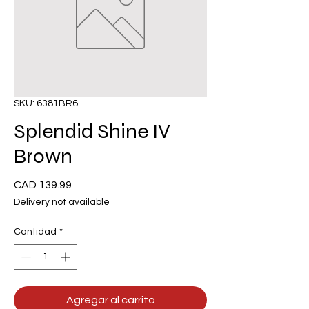
SKU: 6381BR6
Splendid Shine IV
Brown
Precio
CAD 139.99
Delivery not available
Cantidad
*
Agregar al carrito