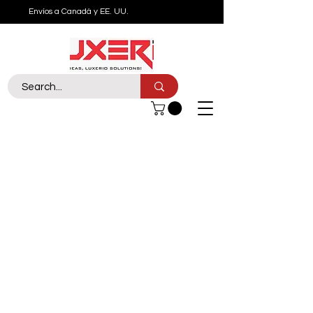
Envíos a Canadá y EE. UU.