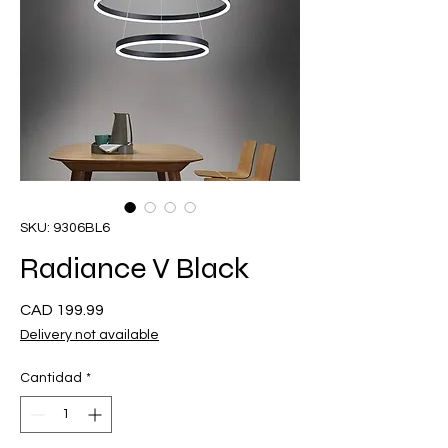
SKU: 9306BL6
Radiance V Black
Precio
CAD 199.99
Delivery not available
Cantidad
*