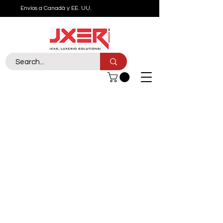
Envíos a Canadá y EE. UU.