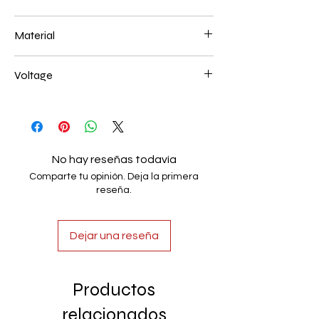
200+400+600mm 140W
Material
Aluminum+Acrylic
Voltage
AC85-265V
No hay reseñas todavía
Comparte tu opinión. Deja la primera
reseña.
Dejar una reseña
Productos
relacionados