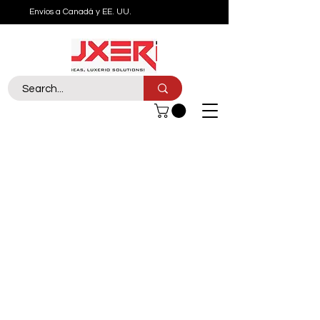
Envíos a Canadá y EE. UU.