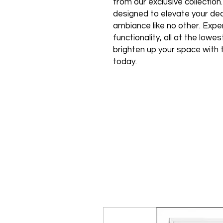
from our exclusive collection
designed to elevate your de
ambiance like no other. Expe
functionality, all at the low
brighten up your space with 
today.