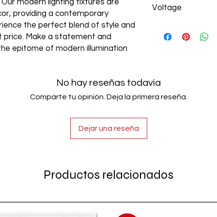
. Our modern lighting fixtures are
Voltage
cor, providing a contemporary
rience the perfect blend of style and
AC85-265V
est price. Make a statement and
the epitome of modern illumination
No hay reseñas todavía
Comparte tu opinión. Deja la primera reseña.
Dejar una reseña
Productos relacionados