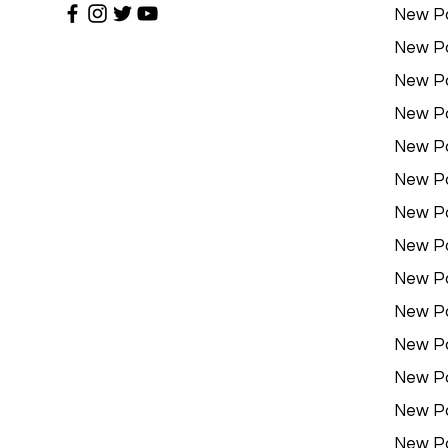
New P
New P
New P
New P
New P
New P
New P
New P
New P
New P
New P
New P
New P
New P