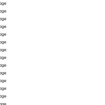
age
age
age
age
age
age
age
age
age
age
age
age
age
age