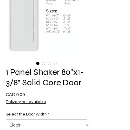
1 Panel Shaker 80"x1-
3/8" Solid Core Door
Precio
CAD 0.00
Delivery not available
Select the Door Width
*