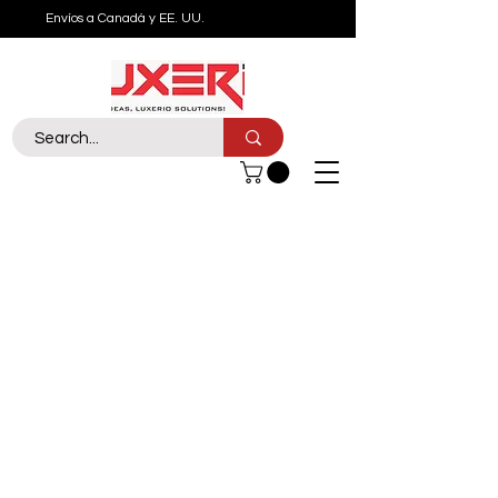
Envíos a Canadá y EE. UU.